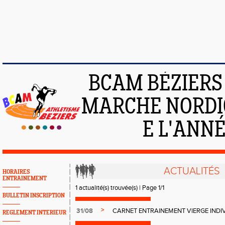
BCAM BÉZIERS :
MARCHE NORDIQ
E L'ANNÉE
ACTUALITÉS
HORAIRES
ENTRAINEMENT
1 actualité(s) trouvée(s) | Page 1/1
BULLETIN INSCRIPTION
>
31/08
CARNET ENTRAINEMENT VIERGE INDIV
REGLEMENT INTERIEUR