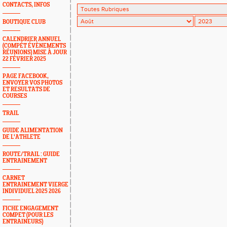
CONTACTS, INFOS
BOUTIQUE CLUB
CALENDRIER ANNUEL
(COMPÉT ÉVÈNEMENTS
RÉUNIONS) MISE À JOUR
22 FÉVRIER 2025
PAGE FACEBOOK,
ENVOYER VOS PHOTOS
ET RESULTATS DE
COURSES
TRAIL
GUIDE ALIMENTATION
DE L'ATHLETE
ROUTE/TRAIL : GUIDE
ENTRAINEMENT
CARNET
ENTRAINEMENT VIERGE
INDIVIDUEL 2025 2026
FICHE ENGAGEMENT
COMPET (POUR LES
ENTRAINEURS)