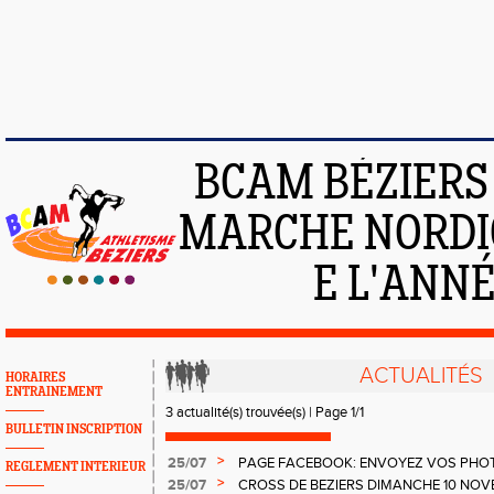
BCAM BÉZIERS :
MARCHE NORDIQ
E L'ANNÉE
ACTUALITÉS
HORAIRES
ENTRAINEMENT
3 actualité(s) trouvée(s) | Page 1/1
BULLETIN INSCRIPTION
>
25/07
PAGE FACEBOOK: ENVOYEZ VOS PHOT
REGLEMENT INTERIEUR
>
25/07
CROSS DE BEZIERS DIMANCHE 10 NOV