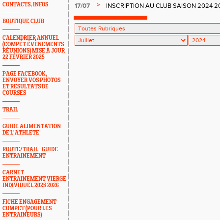
>
CONTACTS, INFOS
17/07
INSCRIPTION AU CLUB SAISON 2024 20
MERCREDI 4 SEPTEMBRE 2024
BOUTIQUE CLUB
CALENDRIER ANNUEL
(COMPÉT ÉVÈNEMENTS
RÉUNIONS) MISE À JOUR
22 FÉVRIER 2025
PAGE FACEBOOK,
ENVOYER VOS PHOTOS
ET RESULTATS DE
COURSES
TRAIL
GUIDE ALIMENTATION
DE L'ATHLETE
ROUTE/TRAIL : GUIDE
ENTRAINEMENT
CARNET
ENTRAINEMENT VIERGE
INDIVIDUEL 2025 2026
FICHE ENGAGEMENT
COMPET (POUR LES
ENTRAINEURS)