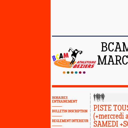
BCAM
MARCH
HORAIRES
ENTRAINEMENT
PISTE TOUS
BULLETIN INSCRIPTION
(+mercredi
REGLEMENT INTERIEUR
SAMEDI +