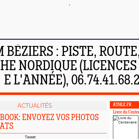
 BÉZIERS : PISTE, ROUTE,
E NORDIQUE (LICENCES 6
E L'ANNÉE), 06.74.41.68.
ACTUALITÉS
ATHLE.FR
Livre du Cente
BOOK: ENVOYEZ VOS PHOTOS
TATS
Tweet