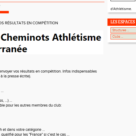
r
d'Athlétisme.
LES ESPACES
S RÉSULTATS EN COMPÉTITION
envoyer vos résultats en compétition. Infos indispensables
à la presse écrite).
...
, ...) ...
ible pour les autres membres du club:
et dans votre catégorie ...
qualifié pour les "France" si c'est le cas ...