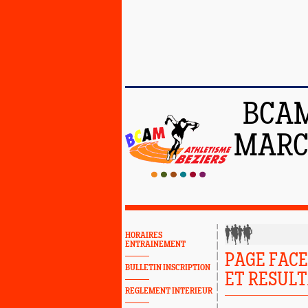
BCAM
MARCH
HORAIRES
ENTRAINEMENT
PAGE FACE
BULLETIN INSCRIPTION
ET RESUL
REGLEMENT INTERIEUR