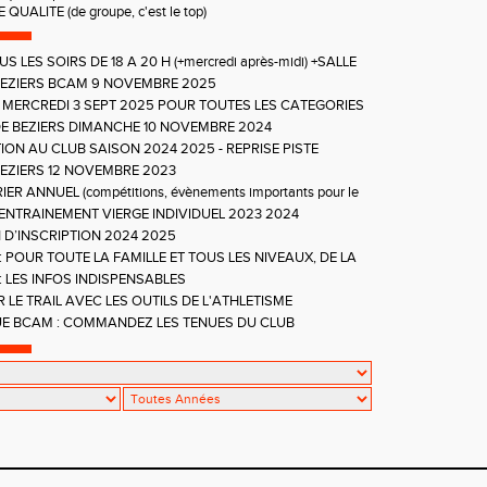
QUALITE (de groupe, c'est le top)
US LES SOIRS DE 18 A 20 H (+mercredi après-midi) +SALLE
AMEDI +SORTIES NATURE
EZIERS BCAM 9 NOVEMBRE 2025
 MERCREDI 3 SEPT 2025 POUR TOUTES LES CATEGORIES
E BEZIERS DIMANCHE 10 NOVEMBRE 2024
ION AU CLUB SAISON 2024 2025 - REPRISE PISTE
I 4 SEPTEMBRE 2024
EZIERS 12 NOVEMBRE 2023
ER ANNUEL (compétitions, évènements importants pour le
ENTRAINEMENT VIERGE INDIVIDUEL 2023 2024
 D’INSCRIPTION 2024 2025
 POUR TOUTE LA FAMILLE ET TOUS LES NIVEAUX, DE LA
 TRAIL
: LES INFOS INDISPENSABLES
LE TRAIL AVEC LES OUTILS DE L'ATHLETISME
E BCAM : COMMANDEZ LES TENUES DU CLUB