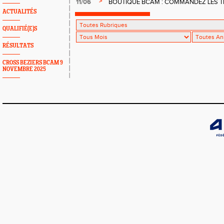
>
11/06
BOUTIQUE BCAM : COMMANDEZ LES T
ACTUALITÉS
QUALIFIÉ(E)S
RÉSULTATS
CROSS BEZIERS BCAM 9
NOVEMBRE 2025