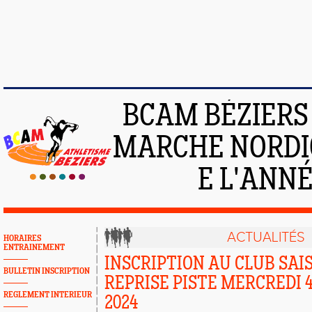
BCAM BÉZIERS :
MARCHE NORDIQ
E L'ANNÉE
ACTUALITÉS
HORAIRES
ENTRAINEMENT
INSCRIPTION AU CLUB SAISO
BULLETIN INSCRIPTION
REPRISE PISTE MERCREDI 
REGLEMENT INTERIEUR
2024