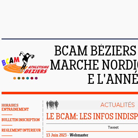
BCAM BÉZIERS :
MARCHE NORDIQ
E L'ANNÉE
ACTUALITÉS
HORAIRES
ENTRAINEMENT
LE BCAM: LES INFOS INDI
BULLETIN INSCRIPTION
Tweet
REGLEMENT INTERIEUR
13 Juin 2023 -
Webmaster